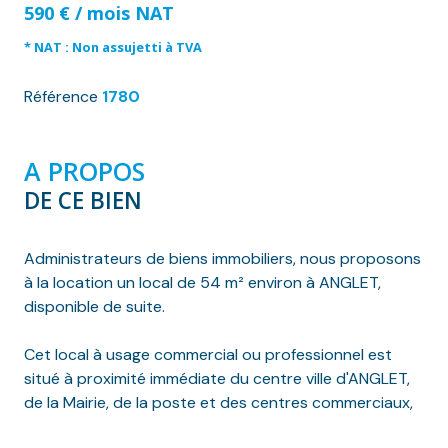
590 € / mois NAT
* NAT : Non assujetti à TVA
Référence
1780
A PROPOS
DE CE BIEN
Administrateurs de biens immobiliers, nous proposons
à la location un local de 54 m² environ à ANGLET,
disponible de suite.
Cet local à usage commercial ou professionnel est
situé à proximité immédiate du centre ville d'ANGLET,
de la Mairie, de la poste et des centres commerciaux,
en rez-de-chaussée d'un bâtiment.