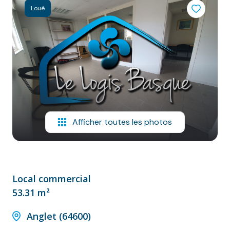
NOS
Loué
VILLES
DOSSIER DE
CANDIDATURE
NOS
PRESTATIONS
CONTACT
Afficher toutes les photos
Local commercial
53.31 m²
Anglet (64600)