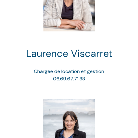
Laurence Viscarret
Chargée de location et gestion
06.69.67.71.38