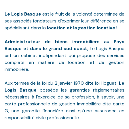
NOS
VILLES
Le Logis Basque
est le fruit de la volonté déterminée de
ses associés fondateurs d’exprimer leur différence en se
DOSSIER DE
spécialisant dans la
location et la gestion locative
!
CANDIDATURE
Administrateur de biens immobiliers au Pays
NOS
Basque et dans le grand sud ouest
, Le Logis Basque
PRESTATIONS
est un cabinet indépendant qui propose des services
complets en matière de location et de gestion
CONTACT
immobilière.
Aux termes de la loi du 2 janvier 1970 dite loi Hoguet,
Le
Logis Basque
possède les garanties règlementaires
nécessaires à l’exercice de sa profession, à savoir, une
carte professionnelle de gestion immobilière dite carte
G, une garantie financière ainsi qu’une assurance en
responsabilité civile professionnelle.