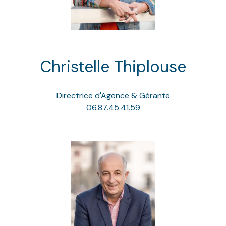
Christelle Thiplouse
Directrice d'Agence & Gérante
06.87.45.41.59