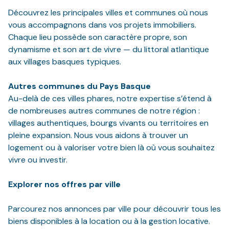
NOS
Découvrez les principales villes et communes où nous
VILLES
vous accompagnons dans vos projets immobiliers.
Chaque lieu possède son caractère propre, son
DOSSIER DE
dynamisme et son art de vivre — du littoral atlantique
CANDIDATURE
aux villages basques typiques.
NOS
Autres communes du Pays Basque
PRESTATIONS
Au-delà de ces villes phares, notre expertise s’étend à
de nombreuses autres communes de notre région :
CONTACT
villages authentiques, bourgs vivants ou territoires en
pleine expansion. Nous vous aidons à trouver un
logement ou à valoriser votre bien là où vous souhaitez
vivre ou investir.
Explorer nos offres par ville
Parcourez nos annonces par ville pour découvrir tous les
biens disponibles à la location ou à la gestion locative.