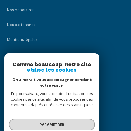
Nos honoraires
Nos partenaires
Mentions légales
Plan du site
Comme beaucoup, notre site
utilise les cookies
Admin
On aimerait vous accompagner pendant
Politique RGPD
votre visite.
En poursuivant, vous acceptez l'utilisation des
cookies par ce site, afin de vous proposer des
Cookies
contenus adaptés et réaliser des statistiques !
© 2026 | Tous droits réservés
PARAMÉTRER