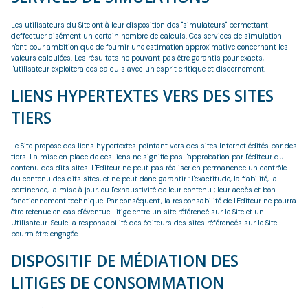
Les utilisateurs du Site ont à leur disposition des "simulateurs" permettant
d'effectuer aisément un certain nombre de calculs. Ces services de simulation
n'ont pour ambition que de fournir une estimation approximative concernant les
valeurs calculées. Les résultats ne pouvant pas être garantis pour exacts,
l'utilisateur exploitera ces calculs avec un esprit critique et discernement.
LIENS HYPERTEXTES VERS DES SITES
TIERS
Le Site propose des liens hypertextes pointant vers des sites Internet édités par des
tiers. La mise en place de ces liens ne signifie pas l'approbation par l'éditeur du
contenu des dits sites. L'Editeur ne peut pas réaliser en permanence un contrôle
du contenu des dits sites, et ne peut donc garantir : l'exactitude, la fiabilité, la
pertinence, la mise à jour, ou l'exhaustivité de leur contenu ; leur accès et bon
fonctionnement technique. Par conséquent, la responsabilité de l'Editeur ne pourra
être retenue en cas d'éventuel litige entre un site référencé sur le Site et un
Utilisateur. Seule la responsabilité des éditeurs des sites référencés sur le Site
pourra être engagée.
DISPOSITIF DE MÉDIATION DES
LITIGES DE CONSOMMATION