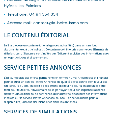
Hyères-les-Palmiers
Téléphone : 04 94 354 354
Adresse mail : contact@la-boite-immo.com
LE CONTENU ÉDITORIAL
Le Site propose un contenu éditorial (guides, actualités) dans un seul but
documentaire et à titre indicatif. Ce contenu doit être pris comme des éléments de
réflexion. Les Utilisateurs sont invités par l'Editeur à exploiter ces informations avec
un esprit critique et discernement.
SERVICE PETITES ANNONCES
L'Editeur déploie des efforts permanents en termes humain, technique et financier
pour assurer un service Petites Annonces de qualité professionnelle en faveur des
Utilisateurs du Site. En dépit de ses efforts, l'Editeur ne pourra en aucun cas être
tenu pour toute erreur involontaire de sa part ayant pour conséquence l'absence
d'exactitude, de fiabilité, de pertinence, d'exhaustivité, d'actualité des informations
insérées sur le service "Petites Annonces" du Site. Il en est de même pour la
disponibilité juridique des biens cités dans les annonces.
SERVICES DE SIMULATIONS