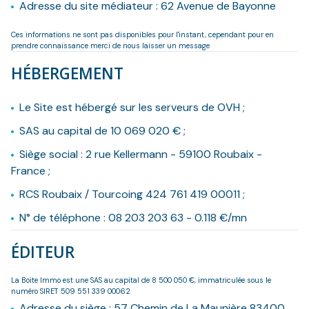
Adresse du site médiateur : 62 Avenue de Bayonne
Ces informations ne sont pas disponibles pour l'instant, cependant pour en
prendre connaissance merci de nous laisser un message
HÉBERGEMENT
Le Site est hébergé sur les serveurs de OVH ;
SAS au capital de 10 069 020 € ;
Siège social : 2 rue Kellermann - 59100 Roubaix -
France ;
RCS Roubaix / Tourcoing 424 761 419 00011 ;
N° de téléphone : 08 203 203 63 - 0.118 €/mn
ÉDITEUR
La Boite Immo est une SAS au capital de 8 500 050 €, immatriculée sous le
numéro SIRET 509 551 339 00062
Adresse du siège : 57 Chemin de La Maunière 83400