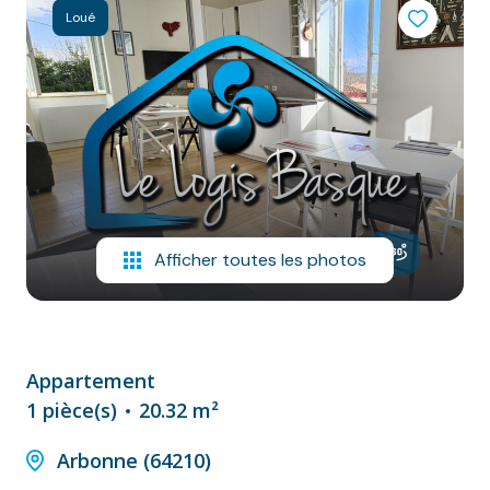
NOS
Loué
VILLES
DOSSIER DE
CANDIDATURE
NOS
PRESTATIONS
CONTACT
Afficher toutes les photos
Appartement
1 pièce(s)
20.32 m²
Arbonne (64210)