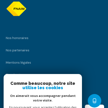
Nos honoraires
Nos partenaires
Mentions légales
Plan du site
Comme beaucoup, notre site
utilise les cookies
Admin
On aimerait vous accompagner pendant
Politique RGPD
votre visite.
En poursuivant, vous acceptez l'utilisation des