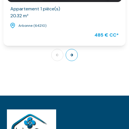
Appartement 1 pièce(s)
20.32 m²
Arbonne (64210)
485 € CC*