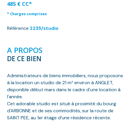
485 € CC*
* Charges comprises
Référence
2235/studio
A PROPOS
DE CE BIEN
Administrateurs de biens immobiliers, nous proposons
à la location un studio de 21 m² environ à ANGLET,
disponible début mars dans le cadre d'une location à
l'année.
Cet adorable studio est situé à proximité du bourg
d'ARBONNE et de ses commodités, sur la route de
SAINT PEE, au 1er étage d’une résidence récente.
Il se compose d'une entrée sur pièce à vivre avec