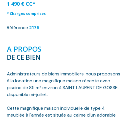
1 490 € CC*
* Charges comprises
Référence
2175
A PROPOS
DE CE BIEN
Administrateurs de biens immobiliers, nous proposons
à la location une magnifique maison récente avec
piscine de 85 m² environ à SAINT LAURENT DE GOSSE,
disponible mi-juillet.
Cette magnifique maison individuelle de type 4
meublée à l'année est située au calme d'un adorable
quartier récent situé à proximité du bourg et