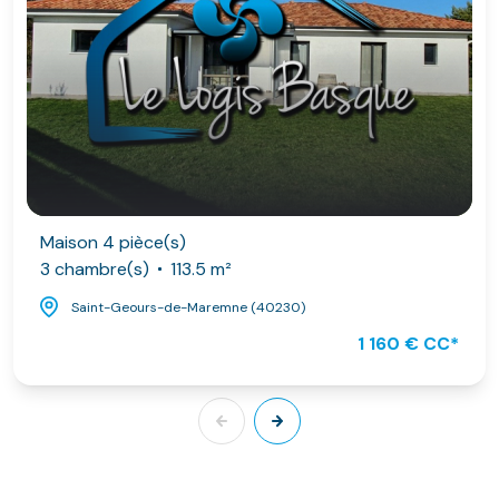
Maison 4 pièce(s)
3 chambre(s)
113.5 m²
Saint-Geours-de-Maremne (40230)
1 160 € CC*