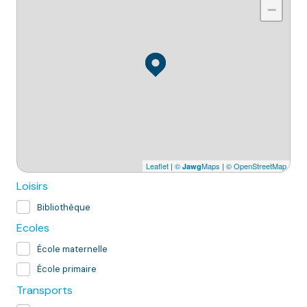
−
Leaflet
|
©
Maps
|
© OpenStreetMap
Jawg
Loisirs
Bibliothèque
Ecoles
École maternelle
École primaire
Transports