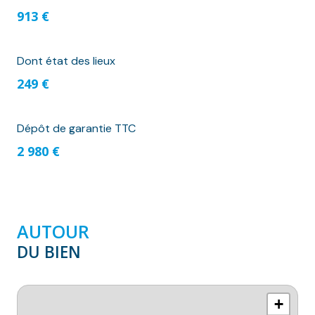
913 €
Dont état des lieux
249 €
Dépôt de garantie TTC
2 980 €
AUTOUR
DU BIEN
+