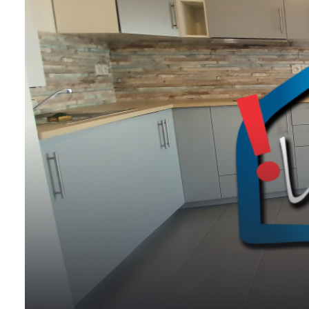
NOS
VILLES
DOSSIER DE
CANDIDATURE
NOS
PRESTATIONS
CONTACT