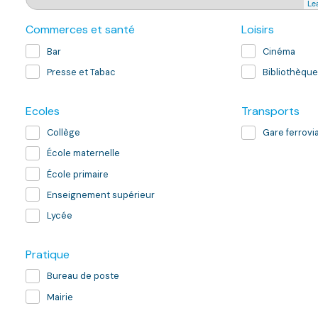
Lea
Commerces et santé
Loisirs
Bar
Cinéma
Presse et Tabac
Bibliothèque
Ecoles
Transports
Collège
Gare ferrovia
École maternelle
École primaire
Enseignement supérieur
Lycée
Pratique
Bureau de poste
Mairie