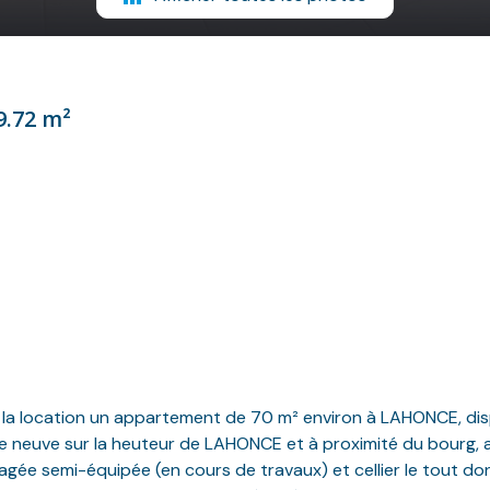
9.72 m²
la location un appartement de 70 m² environ à LAHONCE, dispo
neuve sur la heuteur de LAHONCE et à proximité du bourg, au 
agée semi-équipée (en cours de travaux) et cellier le tout do