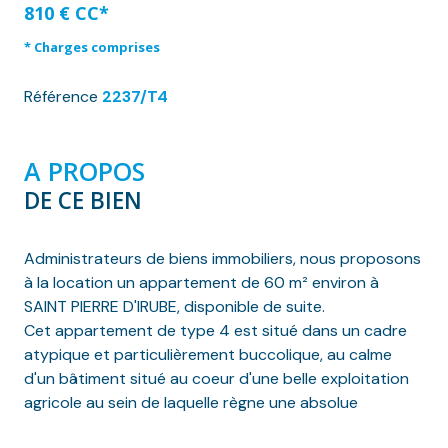
810 € CC*
* Charges comprises
Référence
2237/T4
A PROPOS
DE CE BIEN
Administrateurs de biens immobiliers, nous proposons
à la location un appartement de 60 m² environ à
SAINT PIERRE D'IRUBE, disponible de suite.
Cet appartement de type 4 est situé dans un cadre
atypique et particulièrement buccolique, au calme
d'un bâtiment situé au coeur d'une belle exploitation
agricole au sein de laquelle règne une absolue
sérénité.