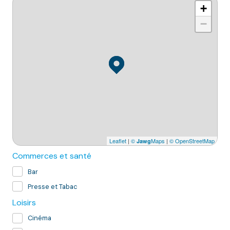
+
−
Leaflet
|
©
Maps
|
© OpenStreetMap
Jawg
Commerces et santé
Bar
Presse et Tabac
Loisirs
Cinéma