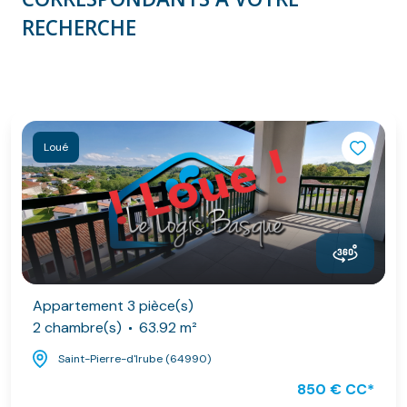
RECHERCHE
Loué
Appartement 3 pièce(s)
2 chambre(s)
63.92 m²
Saint-Pierre-d'Irube (64990)
850 € CC*