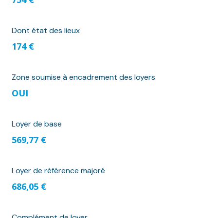
Dont état des lieux
174 €
Zone soumise à encadrement des loyers
OUI
Loyer de base
569,77 €
Loyer de référence majoré
686,05 €
Complément de loyer