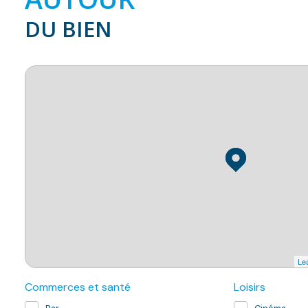
DU BIEN
Lea
Commerces et santé
Loisirs