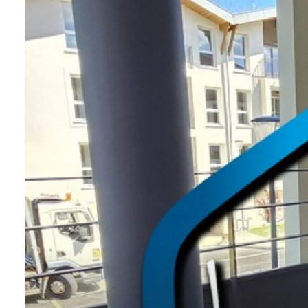
NOS
VILLES
DOSSIER DE
CANDIDATURE
NOS
PRESTATIONS
CONTACT