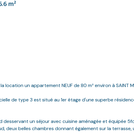
6.6 m²
la location un appartement NEUF de 80 m² environ à SAINT MA
cielle de type 3 est situé au 1er étage d'une superbe résiden
 desservant un séjour avec cuisine aménagée et équipée 5fou
sud, deux belles chambres donnant également sur la terrasse, un