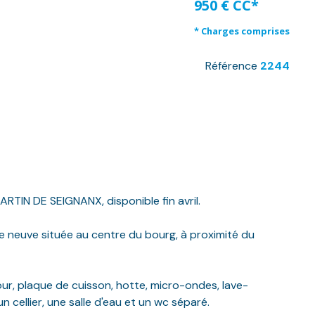
950 € CC*
* Charges comprises
Référence
2244
RTIN DE SEIGNANX, disponible fin avril.
ce neuve située au centre du bourg, à proximité du
r, plaque de cuisson, hotte, micro-ondes, lave-
 cellier, une salle d'eau et un wc séparé.