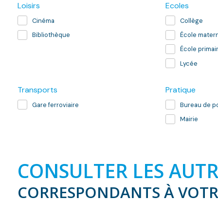
Loisirs
Ecoles
Cinéma
Collège
Bibliothèque
École matern
École primai
Lycée
Transports
Pratique
Gare ferroviaire
Bureau de p
Mairie
CONSULTER LES AUTR
CORRESPONDANTS À VOTR