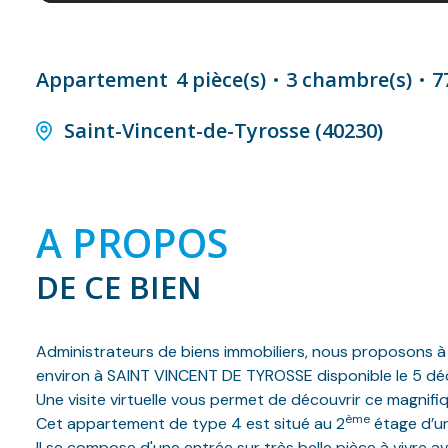
Appartement
4 pièce(s)
3 chambre(s)
7
Saint-Vincent-de-Tyrosse (40230)
A PROPOS
DE CE BIEN
Administrateurs de biens immobiliers, nous proposons à 
environ à SAINT VINCENT DE TYROSSE disponible le 5 d
Une visite virtuelle vous permet de découvrir ce magnif
ème
Cet appartement de type 4 est situé au 2
étage d’un
Il se compose d'une entrée sur très belle pièce à vivre 