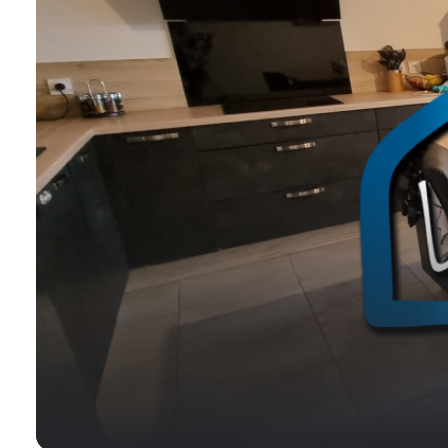
NOS
VILLES
DOSSIER DE
CANDIDATURE
NOS
PRESTATIONS
CONTACT