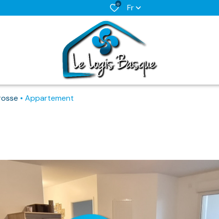
0
Fr
yrosse
Appartement