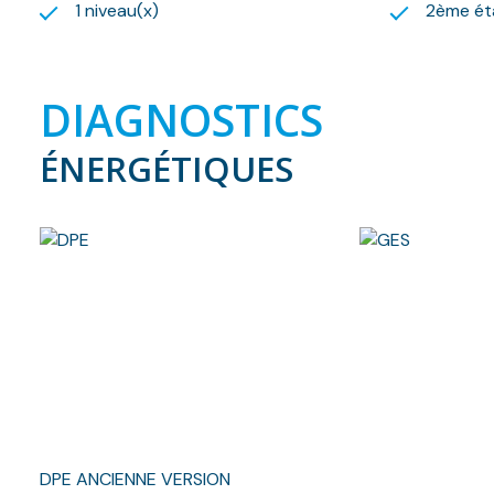
1 niveau(x)
2ème ét
DIAGNOSTICS
ÉNERGÉTIQUES
DPE ANCIENNE VERSION