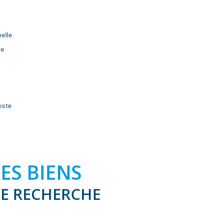
elle
re
oste
ES BIENS
E RECHERCHE