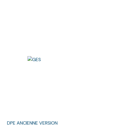
DPE ANCIENNE VERSION