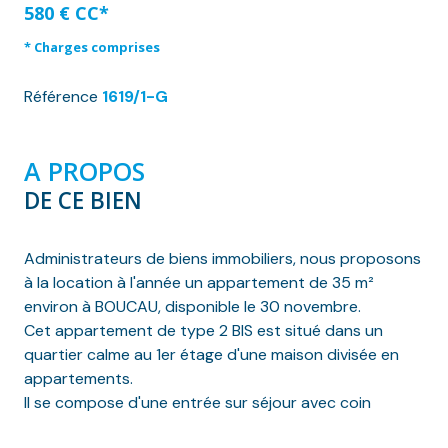
580 € CC*
* Charges comprises
Référence
1619/1-G
A PROPOS
DE CE BIEN
Administrateurs de biens immobiliers, nous proposons
à la location à l'année un appartement de 35 m²
environ à BOUCAU, disponible le 30 novembre.
Cet appartement de type 2 BIS est situé dans un
quartier calme au 1er étage d'une maison divisée en
appartements.
Il se compose d'une entrée sur séjour avec coin
cuisine une salle d'eau, W.C., un salon et une chambre.