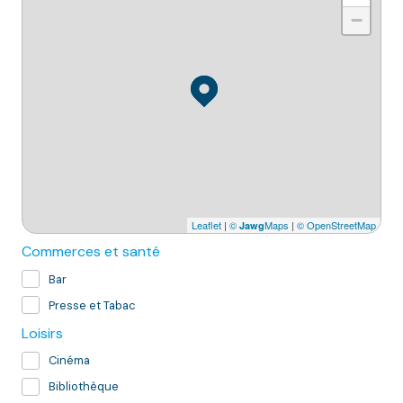
−
Leaflet
|
©
Maps
|
© OpenStreetMap
Jawg
Commerces et santé
Bar
Presse et Tabac
Loisirs
Cinéma
Bibliothèque