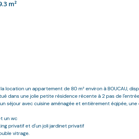
9.3 m²
 la location un appartement de 80 m² environ à BOUCAU, disp
tué dans une jolie petite résidence récente à 2 pas de l'ent
un séjour avec cuisine aménagée et entièrement éqipée, une 
et un wc
rivatif et d'un joli jardinet privatif
ouble vitrage.