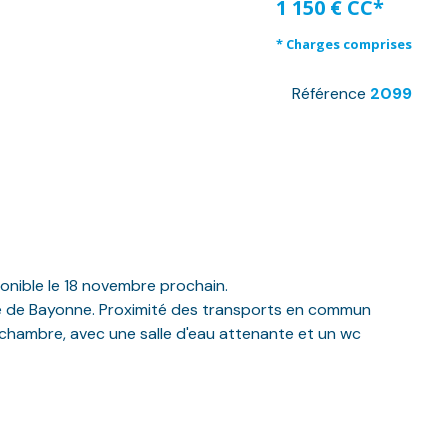
1 150 € CC*
* Charges comprises
Référence
2099
onible le 18 novembre prochain.
rée de Bayonne. Proximité des transports en commun
chambre, avec une salle d'eau attenante et un wc