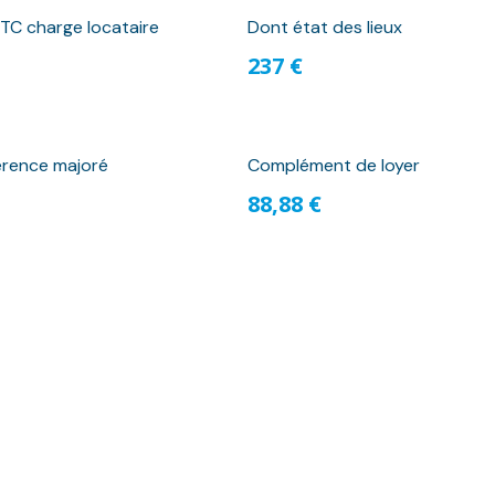
TC charge locataire
Dont état des lieux
237 €
érence majoré
Complément de loyer
88,88 €