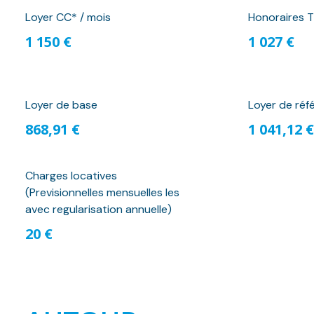
Loyer CC* / mois
Honoraires T
1 150 €
1 027 €
Loyer de base
Loyer de réf
868,91 €
1 041,12 €
Charges locatives
(Previsionnelles mensuelles les
avec regularisation annuelle)
20 €