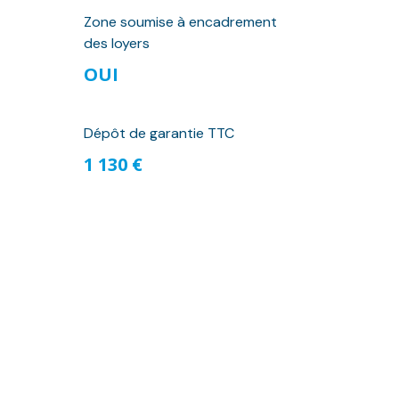
Zone soumise à encadrement
des loyers
OUI
Dépôt de garantie TTC
1 130 €