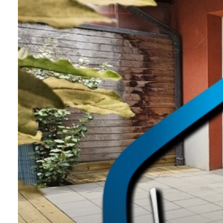
NOS
VILLES
DOSSIER DE
CANDIDATURE
NOS
PRESTATIONS
CONTACT