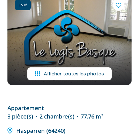
NOS
Loué
VILLES
DOSSIER DE
CANDIDATURE
NOS
PRESTATIONS
CONTACT
Afficher toutes les photos
Appartement
3 pièce(s)
2 chambre(s)
77.76 m²
Hasparren (64240)