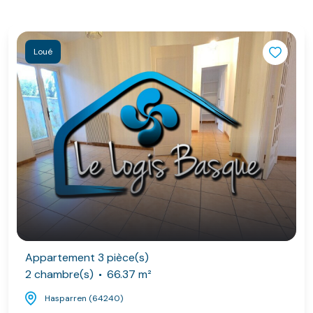
Loué
Appartement 3 pièce(s)
2 chambre(s)
66.37 m²
Hasparren (64240)