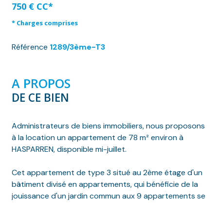
750 € CC*
* Charges comprises
Référence
1289/3ème-T3
A PROPOS
DE CE BIEN
Administrateurs de biens immobiliers, nous proposons
à la location un appartement de 78 m² environ à
HASPARREN, disponible mi-juillet.
Cet appartement de type 3 situé au 2ème étage d'un
bâtiment divisé en appartements, qui bénéficie de la
jouissance d'un jardin commun aux 9 appartements se
trouve à quelques minutes à pied du centre