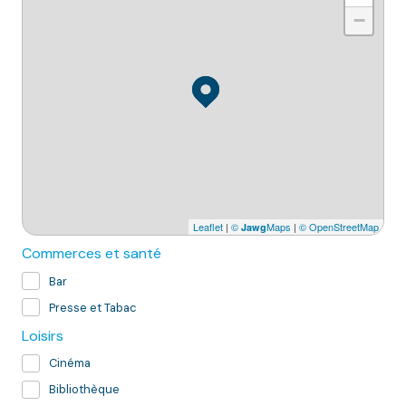
−
Leaflet
|
©
Maps
|
© OpenStreetMap
Jawg
Commerces et santé
Bar
Presse et Tabac
Loisirs
Cinéma
Bibliothèque