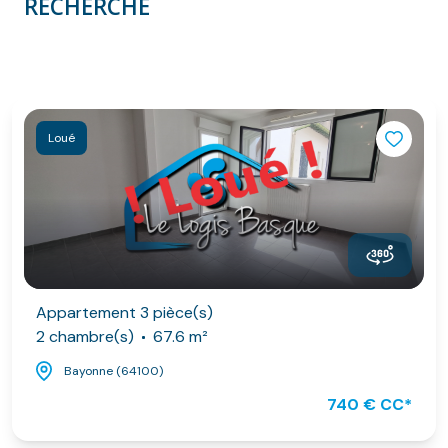
RECHERCHE
Loué
Appartement 3 pièce(s)
2 chambre(s)
67.6 m²
Bayonne (64100)
740 € CC*