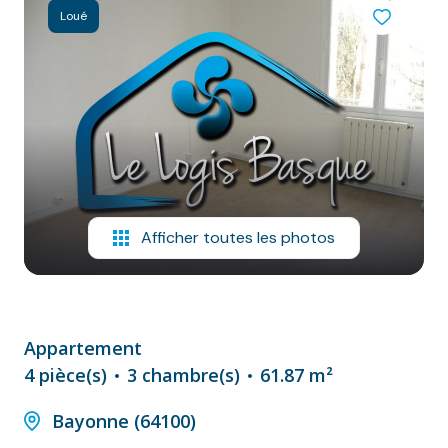
NOS
Loué
VILLES
DOSSIER DE
CANDIDATURE
NOS
PRESTATIONS
CONTACT
Afficher toutes les photos
Appartement
4 pièce(s)
3 chambre(s)
61.87 m²
Bayonne (64100)