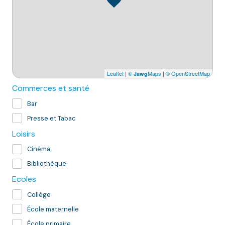
Leaflet
|
©
Maps
|
© OpenStreetMap
Jawg
Commerces et santé
Bar
Presse et Tabac
Loisirs
Cinéma
Bibliothèque
Ecoles
Collège
École maternelle
École primaire