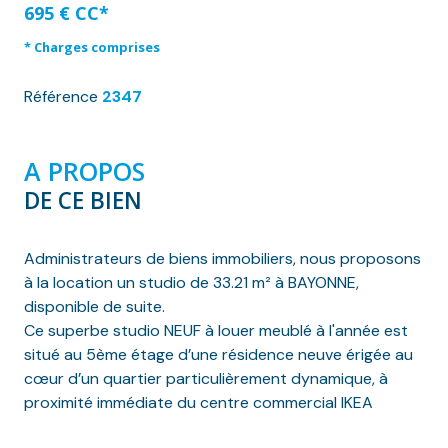
695 € CC*
* Charges comprises
Référence
2347
A PROPOS
DE CE BIEN
Administrateurs de biens immobiliers, nous proposons
à la location un studio de 33.21 m² à BAYONNE,
disponible de suite.
Ce superbe studio NEUF à louer meublé à l'année est
situé au 5ème étage d’une résidence neuve érigée au
cœur d’un quartier particulièrement dynamique, à
proximité immédiate du centre commercial IKEA
AMETZONDO SHOPPING et de la clinique BELHARA ainsi