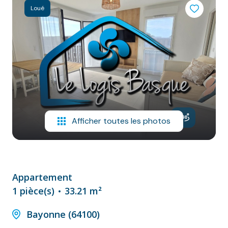
NOS
Loué
VILLES
DOSSIER DE
CANDIDATURE
NOS
PRESTATIONS
CONTACT
Afficher toutes les photos
Appartement
1 pièce(s)
33.21 m²
Bayonne (64100)