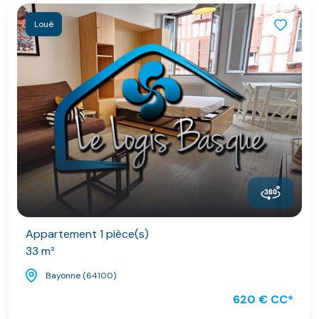
Loué
Appartement 1 pièce(s)
33 m²
Bayonne (64100)
620 € CC*