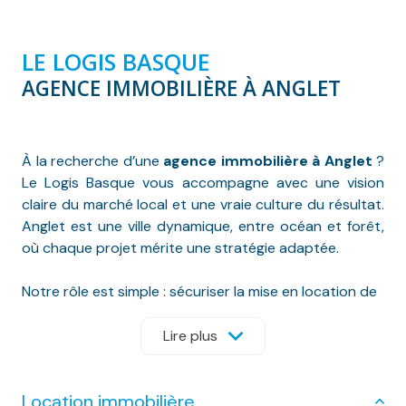
LE LOGIS BASQUE
AGENCE IMMOBILIÈRE À ANGLET
À la recherche d’une
agence immobilière à Anglet
?
Le Logis Basque vous accompagne avec une vision
claire du marché local et une vraie culture du résultat.
Anglet est une ville dynamique, entre océan et forêt,
où chaque projet mérite une stratégie adaptée.
Notre rôle est simple : sécuriser la mise en location de
votre bien et le valoriser avec précision et méthode.
Lire plus
Nous intervenons sur un territoire étendu, organisé
autour de plusieurs bassins de vie.
Location immobilière