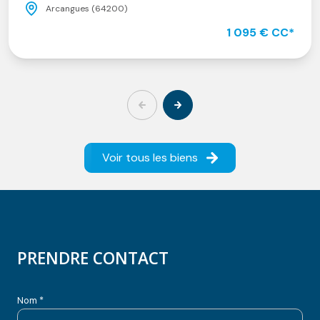
Arcangues (64200)
1 095 € CC*
Voir tous les biens
PRENDRE CONTACT
Nom *