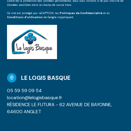
cadre de la protection des Données personnelles, nous vous invitons à ne pas inscrire de
Données sensibles dans le champ de saisie libre.
Ce site est protégé par reCAPTCHA, les
Politiques de Confidentialité
et es
Conditions d'utilisation
de Google s'appliquent.
LE LOGIS BASQUE
05 59 59 09 54
location@lelogisbasque.fr
RÉSIDENCE LE FUTURA - 62 AVENUE DE BAYONNE,
64600 ANGLET