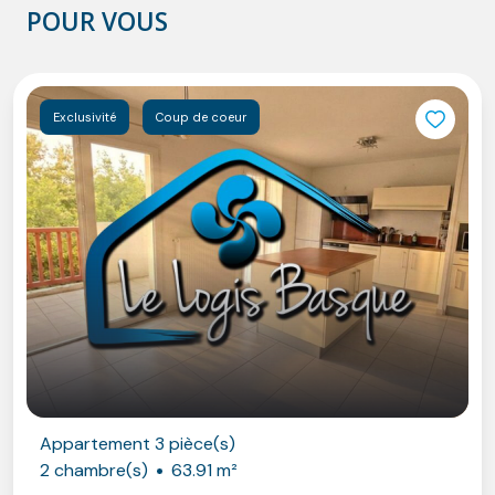
POUR VOUS
Exclusivité
Coup de coeur
Appartement 3 pièce(s)
2 chambre(s)
63.91 m²