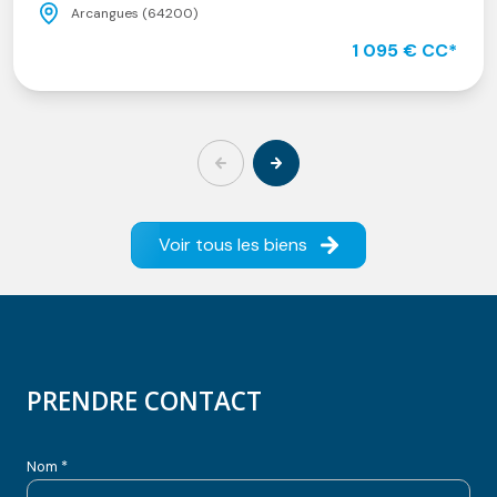
Arcangues (64200)
1 095 € CC*
Voir tous les biens
PRENDRE CONTACT
Nom *