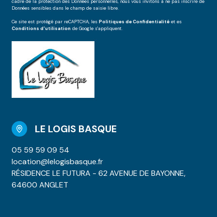
cadre de la protection des Données personnelles, nous vous invitons à ne pas inscrire de
Données sensibles dans le champ de saisie libre.
Ce site est protégé par reCAPTCHA, les
Politiques de Confidentialité
et es
Conditions d'utilisation
de Google s'appliquent.
LE LOGIS BASQUE
05 59 59 09 54
location@lelogisbasque.fr
RÉSIDENCE LE FUTURA - 62 AVENUE DE BAYONNE,
64600 ANGLET