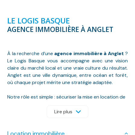
LE LOGIS BASQUE
AGENCE IMMOBILIÈRE À ANGLET
À la recherche d’une
agence immobilière à Anglet
?
Le Logis Basque vous accompagne avec une vision
claire du marché local et une vraie culture du résultat.
Anglet est une ville dynamique, entre océan et forêt,
où chaque projet mérite une stratégie adaptée.
Notre rôle est simple : sécuriser la mise en location de
votre bien et le valoriser avec précision et méthode.
Lire plus
Nous intervenons sur un territoire étendu, organisé
autour de plusieurs bassins de vie.
Location immobilière