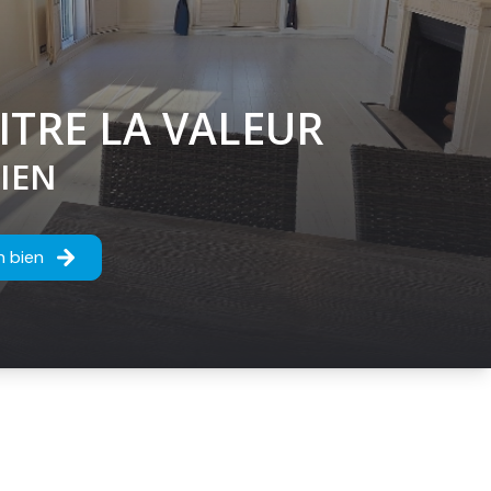
TRE LA VALEUR
IEN
n bien