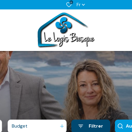
0
Fr
Budget
Filtrer
Au