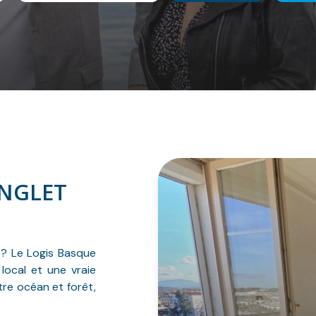
ANGLET
? Le Logis Basque
ocal et une vraie
tre océan et forêt,