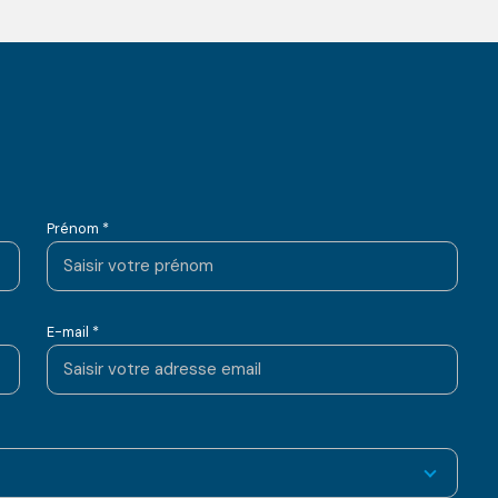
Prénom *
E-mail *