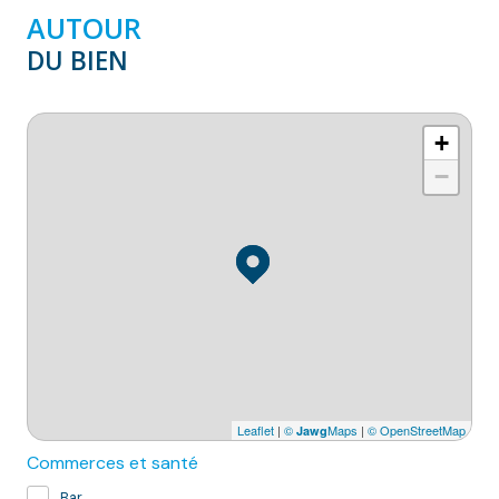
AUTOUR
DU BIEN
+
−
Leaflet
|
©
Maps
|
© OpenStreetMap
Jawg
Commerces et santé
Bar