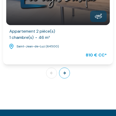
Appartement 2 pièce(s)
1 chambre(s)
46 m²
Saint-Jean-de-Luz (64500)
810 € CC*