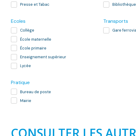
Presse et Tabac
Bibliothèque
Ecoles
Transports
Collège
Gare ferrovia
École maternelle
École primaire
Enseignement supérieur
Lycée
Pratique
Bureau de poste
Mairie
CONSULTER LES AUTR