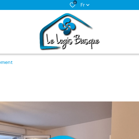
0
Fr
ement