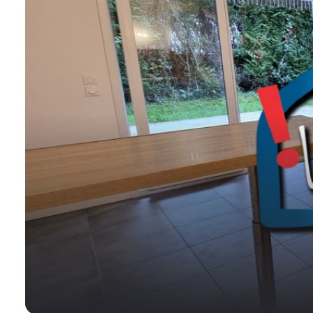
NOS
VILLES
DOSSIER DE
CANDIDATURE
NOS
PRESTATIONS
CONTACT