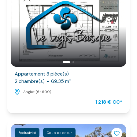
Appartement 3 pièce(s)
2 chambre(s)
69.35 m²
Anglet (64600)
1 218 € CC*
Exclusivité
Coup de coeur