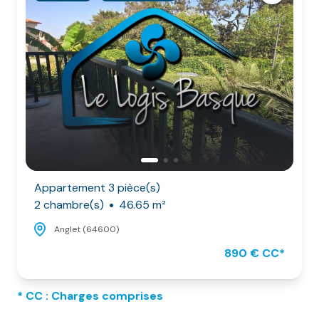
Appartement 3 pièce(s)
2 chambre(s)
46.65 m²
Anglet (64600)
890 € CC*
* CC : Charges comprises