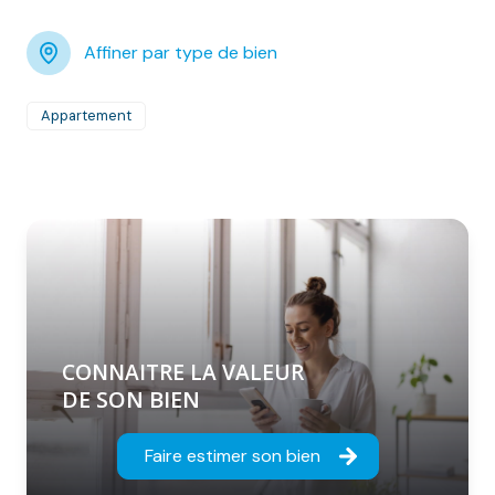
Affiner par type de bien
Appartement
CONNAITRE LA VALEUR
DE SON BIEN
Faire estimer son bien