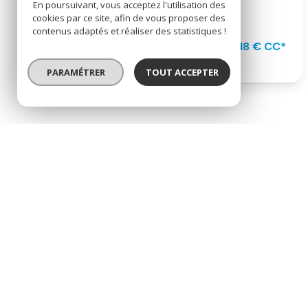
En poursuivant, vous acceptez l'utilisation des
cookies par ce site, afin de vous proposer des
Anglet (64600)
contenus adaptés et réaliser des statistiques !
1 218 € CC*
PARAMÉTRER
TOUT ACCEPTER
* CC : Charges comprises