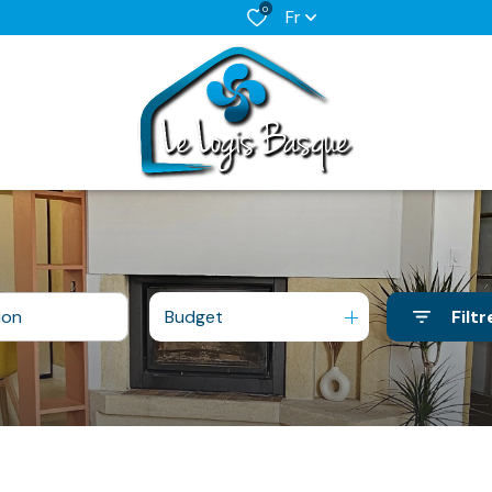
0
Fr
Budget
Filtr