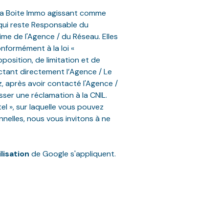
r La Boite Immo agissant comme
 qui reste Responsable du
ime de l'Agence / du Réseau. Elles
nformément à la loi «
position, de limitation et de
tant directement l’Agence / Le
z, après avoir contacté l'Agence /
ser une réclamation à la CNIL.
l », sur laquelle vous pouvez
nelles, nous vous invitons à ne
lisation
de Google s'appliquent.