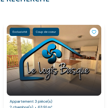
Exclusivité
Coup de coeur
Appartement 3 pièce(s)
2 chambre(s)
63.91 m²