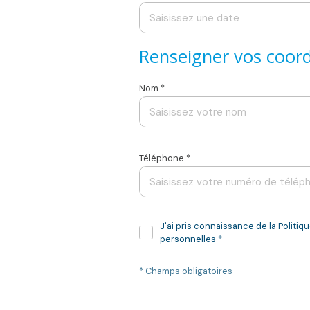
Renseigner vos coor
Nom *
Téléphone *
J'ai pris connaissance de la Politi
personnelles *
* Champs obligatoires