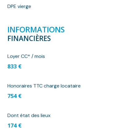
DPE vierge
INFORMATIONS
FINANCIÈRES
Loyer CC* / mois
833 €
Honoraires TTC charge locataire
754 €
Dont état des lieux
174 €