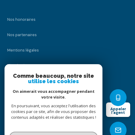
Nos honoraires
Nos partenaires
Mentions légales
Plan du site
Comme beaucoup, notre site
utilise les cookies
Admin
On aimerait vous accompagner pendant
Politique RGPD
votre visite.
En poursuivant, vous acceptez l'utilisation des
Appeler
cookies par ce site, afin de vous proposer des
Cookies
l'agent
contenus adaptés et réaliser des statistiques !
© 2026 | Tous droits réservés