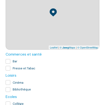
Leaflet
|
©
Maps
|
© OpenStreetMap
Jawg
Commerces et santé
Bar
Presse et Tabac
Loisirs
Cinéma
Bibliothèque
Ecoles
Collège