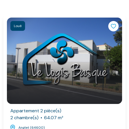
Loué
Appartement 2 pièce(s)
2 chambre(s)
64.07 m²
Anglet (64600)