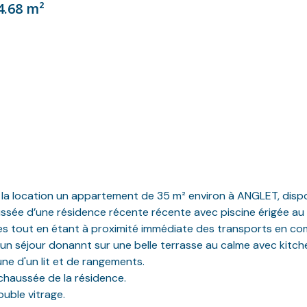
4.68 m²
 la location un appartement de 35 m² environ à ANGLET, dispo
ssée d’une résidence récente récente avec piscine érigée au 
es tout en étant à proximité immédiate des transports en c
n séjour donannt sur une belle terrasse au calme avec kitch
e d'un lit et de rangements.
chaussée de la résidence.
ouble vitrage.