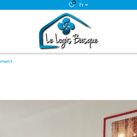
0
Fr
ement