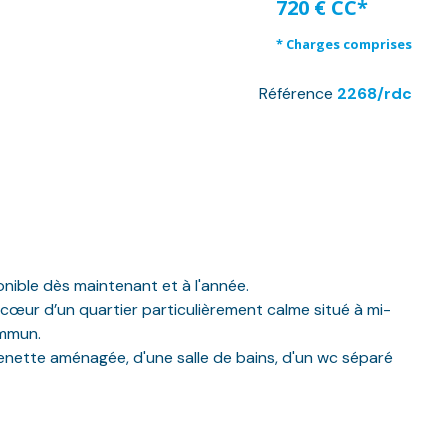
720 € CC*
* Charges comprises
Référence
2268/rdc
nible dès maintenant et à l'année.
cœur d’un quartier particulièrement calme situé à mi-
ommun.
enette aménagée, d'une salle de bains, d'un wc séparé