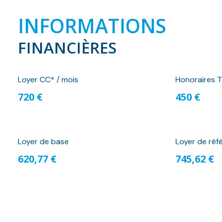
INFORMATIONS
FINANCIÈRES
Loyer CC* / mois
Honoraires T
720 €
450 €
Loyer de base
Loyer de réf
620,77 €
745,62 €