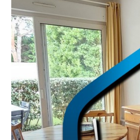
NOS
VILLES
DOSSIER DE
CANDIDATURE
NOS
PRESTATIONS
CONTACT