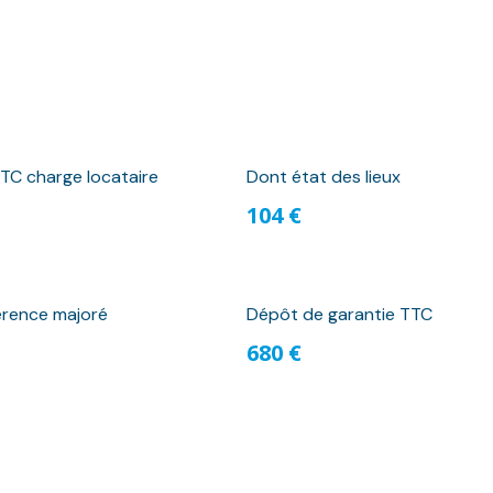
TC charge locataire
Dont état des lieux
104 €
érence majoré
Dépôt de garantie TTC
680 €