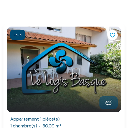
Loué
Appartement 1 pièce(s)
1 chambre(s)
30.09 m²