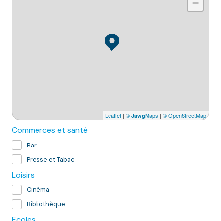
−
Leaflet
|
©
Maps
|
© OpenStreetMap
Jawg
Commerces et santé
Bar
Presse et Tabac
Loisirs
Cinéma
Bibliothèque
Ecoles