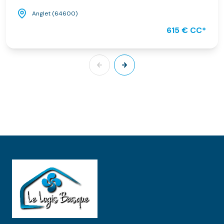
Anglet (64600)
615 € CC*