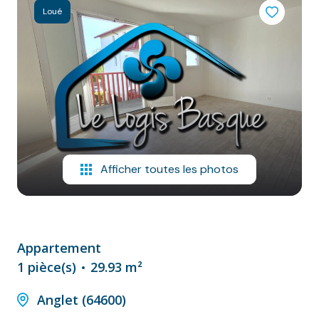
NOS
Loué
VILLES
DOSSIER DE
CANDIDATURE
NOS
PRESTATIONS
CONTACT
Afficher toutes les photos
Appartement
1 pièce(s)
29.93 m²
Anglet (64600)