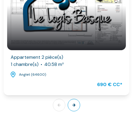
Appartement 2 pièce(s)
1 chambre(s)
40.58 m²
Anglet (64600)
690 € CC*