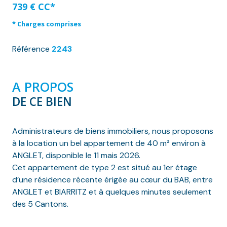
739 € CC*
* Charges comprises
Référence
2243
A PROPOS
DE CE BIEN
Administrateurs de biens immobiliers, nous proposons
à la location un bel appartement de 40 m² environ à
ANGLET, disponible le 11 mais 2026.
Cet appartement de type 2 est situé au 1er étage
d’une résidence récente érigée au cœur du BAB, entre
ANGLET et BIARRITZ et à quelques minutes seulement
des 5 Cantons.
Il se compose d'une entrée sur dégagement