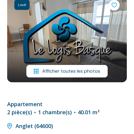
NOS
Loué
VILLES
DOSSIER DE
CANDIDATURE
NOS
PRESTATIONS
CONTACT
Afficher toutes les photos
Appartement
2 pièce(s)
1 chambre(s)
40.01 m²
Anglet (64600)