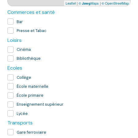
Leaflet
|
©
Maps
|
© OpenStreetMap
Jawg
Commerces et santé
Bar
Presse et Tabac
Loisirs
Cinéma
Bibliothèque
Ecoles
Collège
École maternelle
École primaire
Enseignement supérieur
Lycée
Transports
Gare ferroviaire