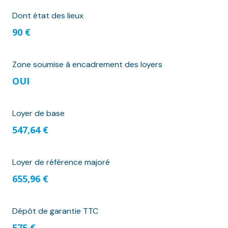
Dont état des lieux
90 €
Zone soumise à encadrement des loyers
OUI
Loyer de base
547,64 €
Loyer de référence majoré
655,96 €
Dépôt de garantie TTC
575 €