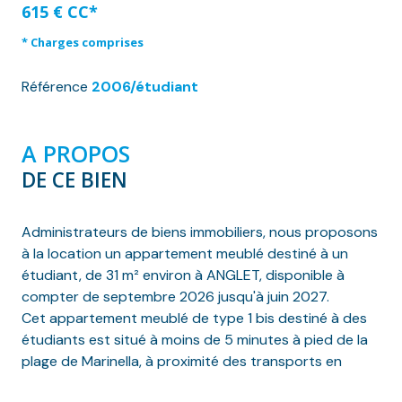
615 € CC*
* Charges comprises
Référence
2006/étudiant
A PROPOS
DE CE BIEN
Administrateurs de biens immobiliers, nous proposons
à la location un appartement meublé destiné à un
étudiant, de 31 m² environ à ANGLET, disponible à
compter de septembre 2026 jusqu'à juin 2027.
Cet appartement meublé de type 1 bis destiné à des
étudiants est situé à moins de 5 minutes à pied de la
plage de Marinella, à proximité des transports en
commun, au rez-de-chaussée d’une jolie petite