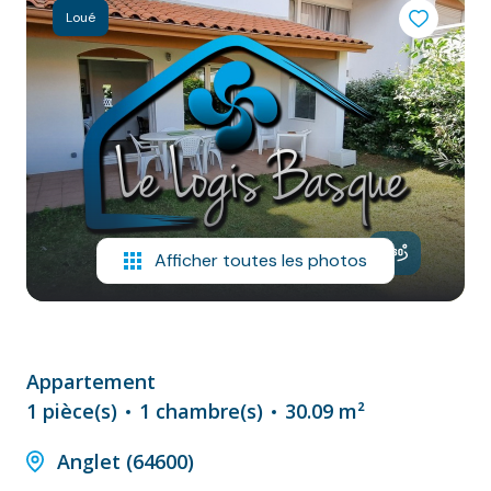
NOS
Loué
VILLES
DOSSIER DE
CANDIDATURE
NOS
PRESTATIONS
CONTACT
Afficher toutes les photos
Appartement
1 pièce(s)
1 chambre(s)
30.09 m²
Anglet (64600)