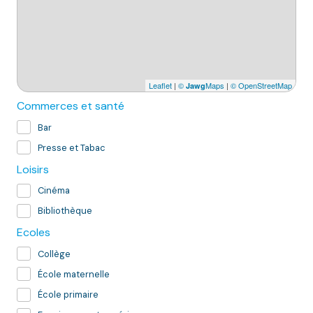
Leaflet
|
©
Maps
|
© OpenStreetMap
Jawg
Commerces et santé
Bar
Presse et Tabac
Loisirs
Cinéma
Bibliothèque
Ecoles
Collège
École maternelle
École primaire