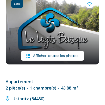
NOS
Loué
VILLES
DOSSIER DE
CANDIDATURE
NOS
PRESTATIONS
CONTACT
Afficher toutes les photos
Appartement
2 pièce(s)
1 chambre(s)
43.88 m²
Ustaritz (64480)