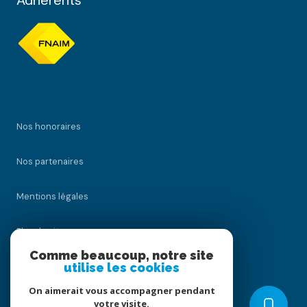
Adhérents
Nos honoraires
Nos partenaires
Mentions légales
Plan du site
Comme beaucoup, notre site
utilise les cookies
Admin
On aimerait vous accompagner pendant
Politique RGPD
votre visite.