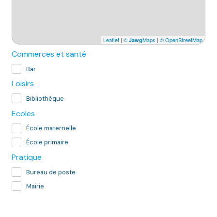
Leaflet
|
©
Maps
|
© OpenStreetMap
Jawg
Commerces et santé
Bar
Loisirs
Bibliothèque
Ecoles
École maternelle
École primaire
Pratique
Bureau de poste
Mairie