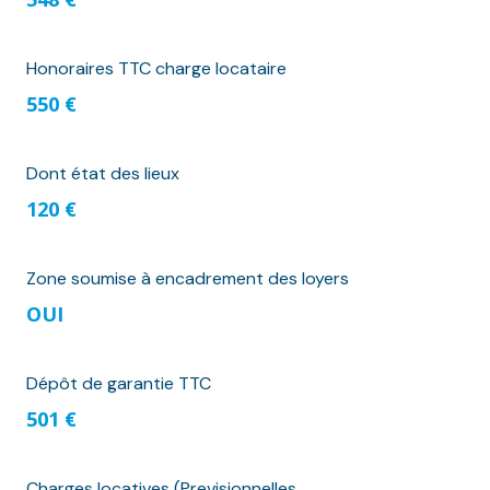
Honoraires TTC charge locataire
550 €
Dont état des lieux
120 €
Zone soumise à encadrement des loyers
OUI
Dépôt de garantie TTC
501 €
Charges locatives (Previsionnelles