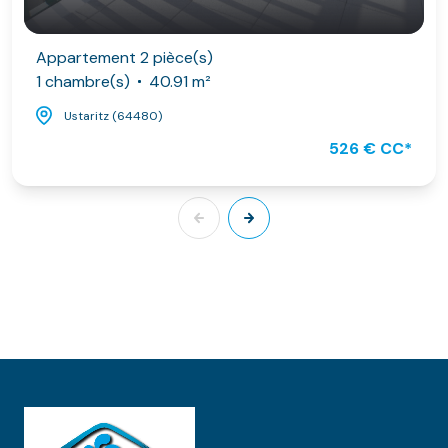
Appartement 2 pièce(s)
1 chambre(s)
40.91 m²
Ustaritz (64480)
526 € CC*