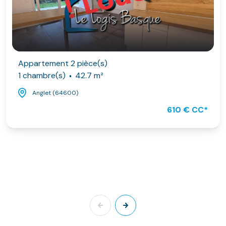
Appartement 2 pièce(s)
1 chambre(s)
42.7 m²
Anglet (64600)
610 € CC*