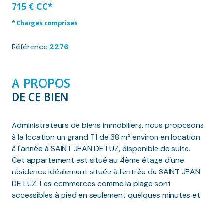
715 € CC*
* Charges comprises
Référence
2276
A PROPOS
DE CE BIEN
Administrateurs de biens immobiliers, nous proposons
à la location un grand T1 de 38 m² environ en location
à l'année à SAINT JEAN DE LUZ, disponible de suite.
Cet appartement est situé au 4
ème
étage d’une
résidence idéalement située à l'entrée de SAINT JEAN
DE LUZ. Les commerces comme la plage sont
accessibles à pied en seulement quelques minutes et
l'accès autoroute se trouve à proximité.