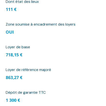
Dont état des lieux
111 €
Zone soumise à encadrement des loyers
OUI
Loyer de base
718,15 €
Loyer de référence majoré
863,27 €
Dépôt de garantie TTC
1 300 €