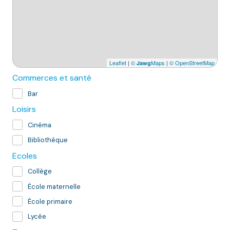
Leaflet
|
©
Maps
|
© OpenStreetMap
Jawg
Commerces et santé
Bar
Loisirs
Cinéma
Bibliothèque
Ecoles
Collège
École maternelle
École primaire
Lycée