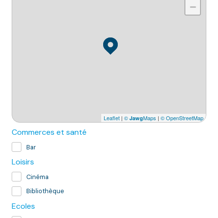
−
Leaflet
|
©
Maps
|
© OpenStreetMap
Jawg
Commerces et santé
Bar
Loisirs
Cinéma
Bibliothèque
Ecoles