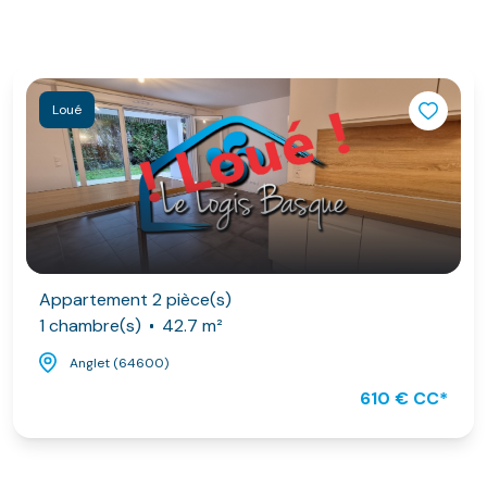
Loué
Appartement 2 pièce(s)
1 chambre(s)
42.7 m²
Anglet (64600)
610 € CC*