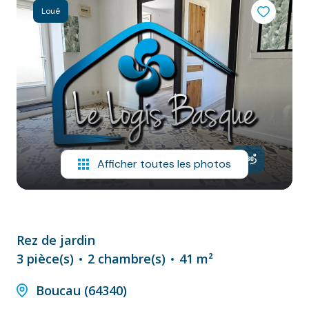
NOS
Loué
VILLES
DOSSIER DE
CANDIDATURE
NOS
PRESTATIONS
CONTACT
Afficher toutes les photos
Rez de jardin
3 pièce(s)
2 chambre(s)
41 m²
Boucau (64340)