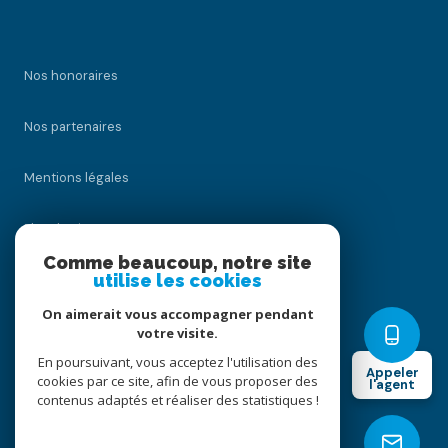
Nos honoraires
Nos partenaires
Mentions légales
Plan du site
Comme beaucoup, notre site
utilise les cookies
Admin
On aimerait vous accompagner pendant
Politique RGPD
votre visite.
En poursuivant, vous acceptez l'utilisation des
Appeler
cookies par ce site, afin de vous proposer des
Cookies
l'agent
contenus adaptés et réaliser des statistiques !