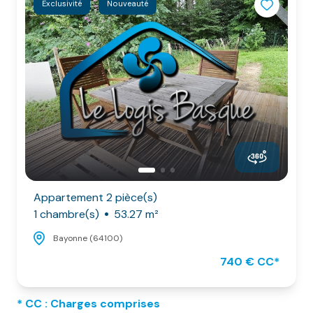
Exclusivité
Nouveauté
Appartement 2 pièce(s)
1 chambre(s)
53.27 m²
Bayonne (64100)
740 € CC*
* CC : Charges comprises