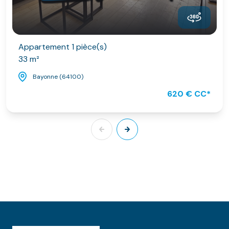
Appartement 1 pièce(s)
33 m²
Bayonne (64100)
620 € CC*