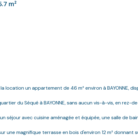
5.7 m²
 la location un appartement de 46 m² environ à BAYONNE, disp
quartier du Séqué à BAYONNE, sans aucun vis-à-vis, en rez-d
un séjour avec cuisine aménagée et équipée, une salle de ba
r une magnifique terrasse en bois d'environ 12 m² donnant su