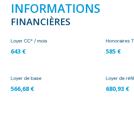
INFORMATIONS
FINANCIÈRES
Loyer CC* / mois
Honoraires T
643 €
585 €
Loyer de base
Loyer de réf
566,68 €
680,93 €