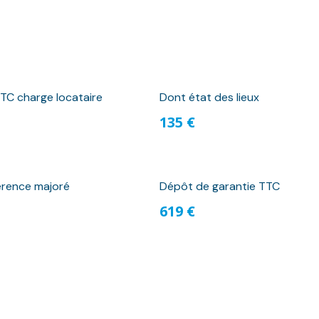
TC charge locataire
Dont état des lieux
135 €
érence majoré
Dépôt de garantie TTC
619 €