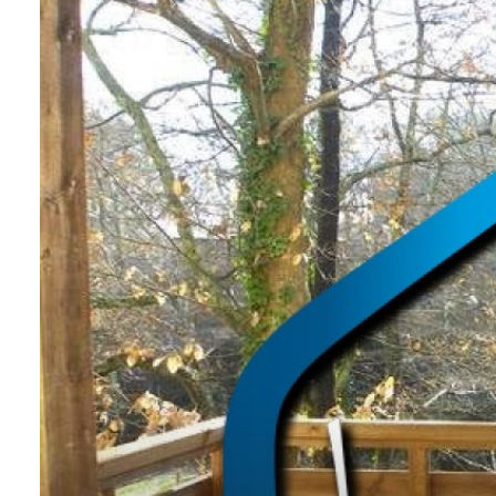
NOS
VILLES
DOSSIER DE
CANDIDATURE
NOS
PRESTATIONS
CONTACT