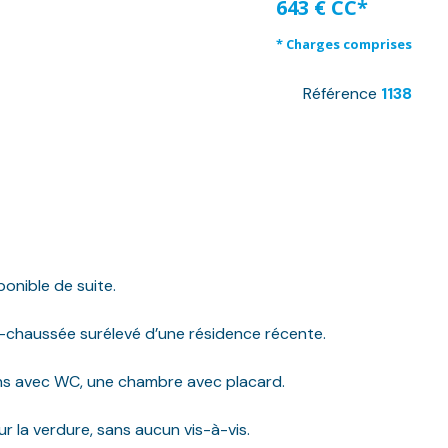
643 € CC*
* Charges comprises
Référence
1138
onible de suite.
e-chaussée surélevé d’une résidence récente.
ins avec WC, une chambre avec placard.
r la verdure, sans aucun vis-à-vis.